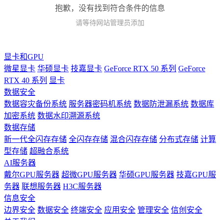
抱歉，没有找到符合条件的信息
请等待网站管理员添加
显卡和GPU
微星显卡
华硕显卡
技嘉显卡
GeForce RTX 50 系列
GeForce
RTX 40 系列
显卡
数据安全
数据容灾备份系统
服务器密码机系统
数据防泄漏系统
数据库
加密系统
数据水印溯源系统
数据存储
新一代全闪存存储
全闪存存储
混合闪存存储
分布式存储
计算
型存储
超融合系统
AI服务器
戴尔GPU服务器
超微GPU服务器
华硕GPU服务器
技嘉GPU服
务器
联想服务器
H3C服务器
信息安全
边界安全
数据安全
终端安全
应用安全
管理安全
信创安全