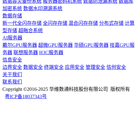
数据容灾备份系统
服务器密码机系统
数据防泄漏系统
数据库
加密系统
数据水印溯源系统
数据存储
新一代全闪存存储
全闪存存储
混合闪存存储
分布式存储
计算
型存储
超融合系统
AI服务器
戴尔GPU服务器
超微GPU服务器
华硕GPU服务器
技嘉GPU服
务器
联想服务器
H3C服务器
信息安全
边界安全
数据安全
终端安全
应用安全
管理安全
信创安全
关于我们
联系我们
Copyright ©2016-2025 华维数通科技股份有限公司 版权所有
粤ICP备18037343号