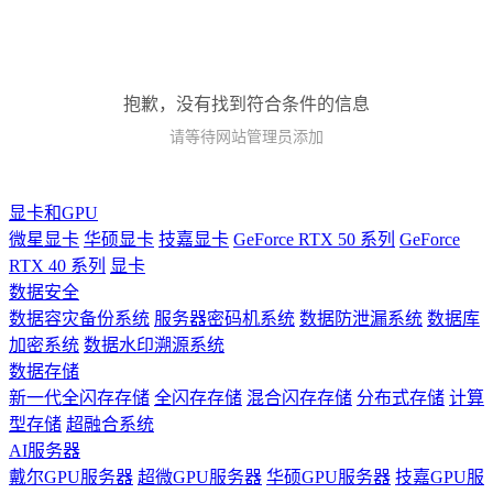
抱歉，没有找到符合条件的信息
请等待网站管理员添加
显卡和GPU
微星显卡
华硕显卡
技嘉显卡
GeForce RTX 50 系列
GeForce
RTX 40 系列
显卡
数据安全
数据容灾备份系统
服务器密码机系统
数据防泄漏系统
数据库
加密系统
数据水印溯源系统
数据存储
新一代全闪存存储
全闪存存储
混合闪存存储
分布式存储
计算
型存储
超融合系统
AI服务器
戴尔GPU服务器
超微GPU服务器
华硕GPU服务器
技嘉GPU服